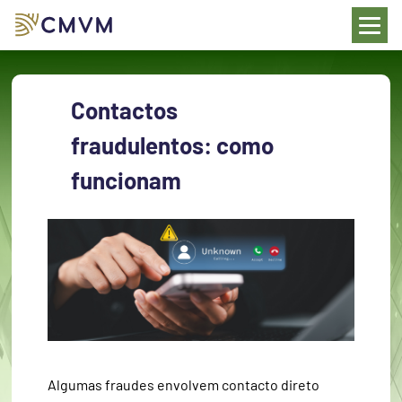
a
esquisa
Contactos 
fraudulentos: como 
funcionam 
Algumas fraudes envolvem contacto direto