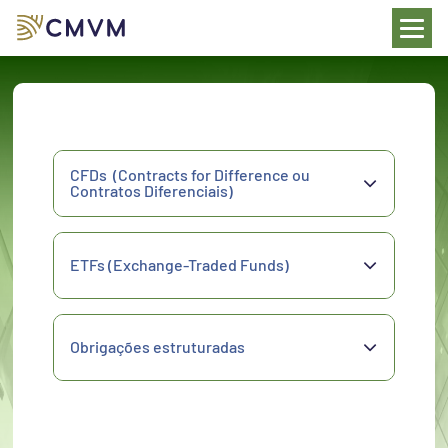
a
esquisa
CFDs  (Contracts for Difference ou 
Contratos Diferenciais)
ETFs (Exchange-Traded Funds)
Obrigações estruturadas 