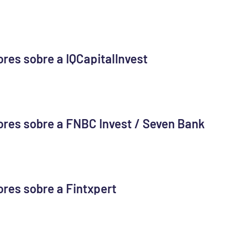
ores sobre a IQCapitalInvest
ores sobre a FNBC Invest / Seven Bank
ores sobre a Fintxpert