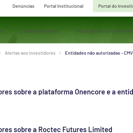
Denúncias
Portal Institucional
Portal do Invest
ar
Começar a Investir
Proteger o Seu Investimen
Alertas aos investidores
Entidades não autorizadas - CM
ores sobre a plataforma Onencore e a ent
ores sobre a Roctec Futures Limited