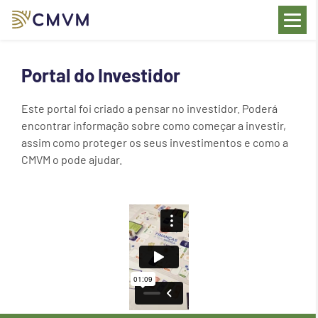
a
Portal do Investidor
esquisa
Este portal foi criado a pensar no investidor. Poderá 
encontrar informação sobre como começar a investir, 
assim como proteger os seus investimentos e como a 
CMVM o pode ajudar.